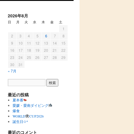
2026年8月
日
月
火
水
木
金
土
1
2
3
4
5
6
7
8
9
10
11
12
13
14
15
16
17
18
19
20
21
22
23
24
25
26
27
28
29
30
31
« 7月
最近の投稿
夏本番
愛媛・愛南ダイビング
爆食
WORLD
CUP2026
誕生日✩︎*
最近のコメント