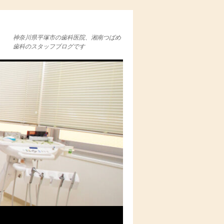
神奈川県平塚市の歯科医院、湘南つばめ
歯科のスタッフブログです