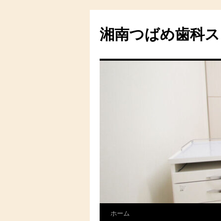
湘南つばめ歯科ス
ホーム
コ