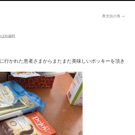
夜光虫の海
→
つばめ歯科
に行かれた患者さまからまたまた美味しいポッキーを頂き