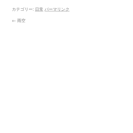
有
カテゴリー:
日常
パーマリンク
←
雨空