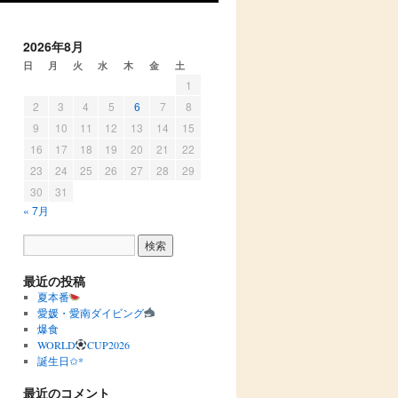
2026年8月
日
月
火
水
木
金
土
1
2
3
4
5
6
7
8
9
10
11
12
13
14
15
16
17
18
19
20
21
22
23
24
25
26
27
28
29
30
31
« 7月
最近の投稿
夏本番
愛媛・愛南ダイビング
爆食
WORLD
CUP2026
誕生日✩︎*
最近のコメント