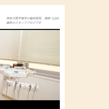
神奈川県平塚市の歯科医院、湘南つばめ
歯科のスタッフブログです