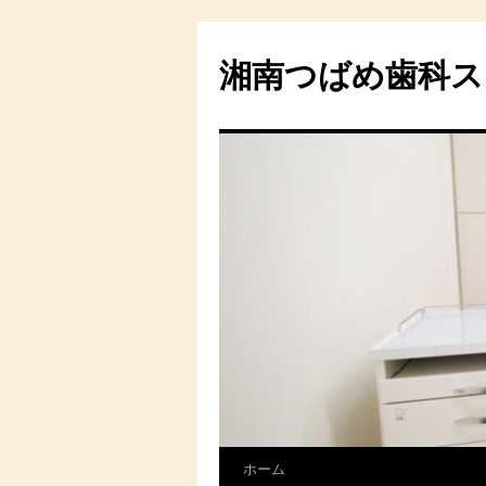
湘南つばめ歯科ス
ホーム
コ