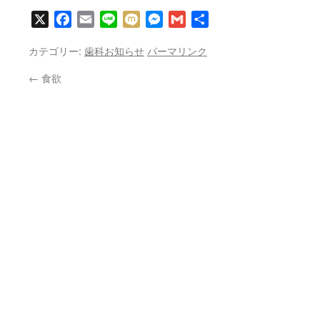
X
Facebook
Email
Line
Mixi
Messenger
Gmail
共
有
カテゴリー:
歯科お知らせ
パーマリンク
←
食欲