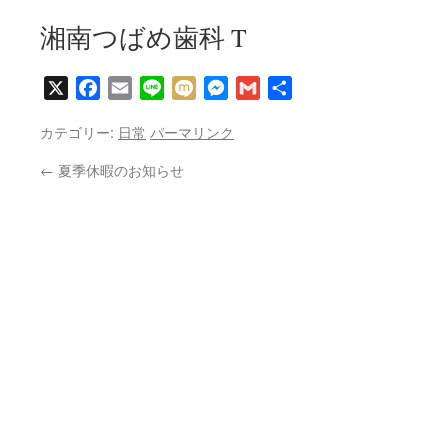
湘南つばめ歯科 T
X
Facebook
Email
Line
Mixi
Messenger
Gmail
共
有
カテゴリー:
日常
パーマリンク
←
夏季休暇のお知らせ