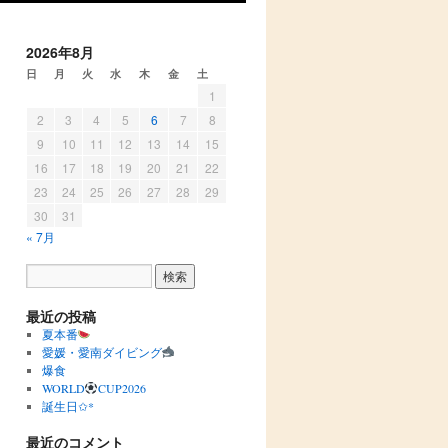
2026年8月
日
月
火
水
木
金
土
1
2
3
4
5
6
7
8
9
10
11
12
13
14
15
16
17
18
19
20
21
22
23
24
25
26
27
28
29
30
31
« 7月
最近の投稿
夏本番
愛媛・愛南ダイビング
爆食
WORLD
CUP2026
誕生日✩︎*
最近のコメント