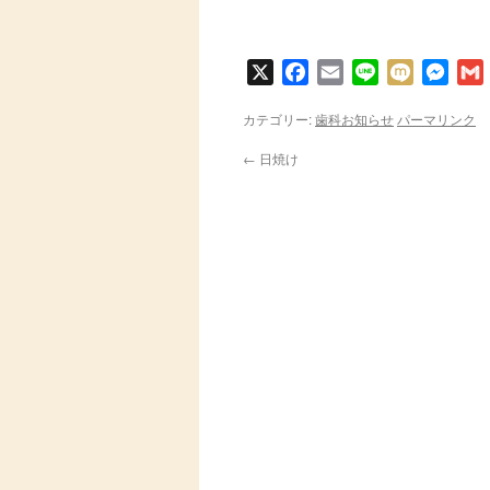
X
Facebook
Email
Line
Mixi
Messe
カテゴリー:
歯科お知らせ
パーマリンク
←
日焼け