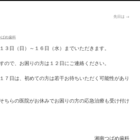
先日は
→
つばめ歯科
１３日（日）～１６日（水）までいただきます。
すので、お困りの方は１２日にご連絡ください。
１７日は、初めての方は若干お待ちいただく可能性があり
そちらの医院がお休みでお困りの方の応急治療も受け付け
湘南つばめ歯科