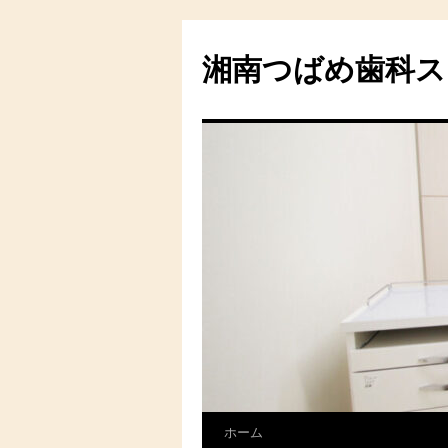
湘南つばめ歯科ス
ホーム
コ