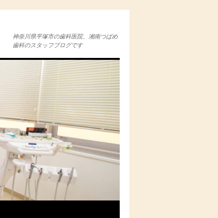
神奈川県平塚市の歯科医院、湘南つばめ
歯科のスタッフブログです