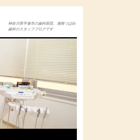
神奈川県平塚市の歯科医院、湘南つばめ
歯科のスタッフブログです