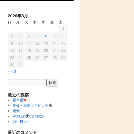
2026年8月
日
月
火
水
木
金
土
1
2
3
4
5
6
7
8
9
10
11
12
13
14
15
16
17
18
19
20
21
22
23
24
25
26
27
28
29
30
31
« 7月
最近の投稿
夏本番
愛媛・愛南ダイビング
爆食
WORLD
CUP2026
誕生日✩︎*
最近のコメント