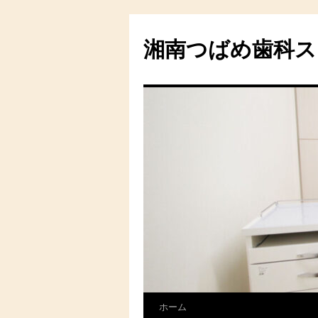
湘南つばめ歯科ス
ホーム
コ