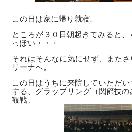
この日は家に帰り就寝。
ところが３０日朝起きてみると、
っぽい・・・
それはそんなに気にせず、またさ
リーナへ。
この日はうちに来院していただい
する、グラップリング（関節技の
観戦。