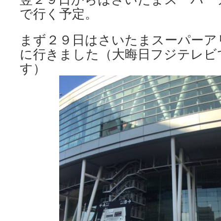
で行く予定。
まず２９日はさいたまスーパーア
に行きました（大晦日フジテレビ
す）