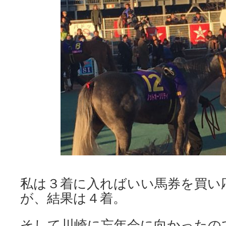
私は３着に入ればいい馬券を買い
が、結果は４着。
そして川崎に忘年会に向かったの