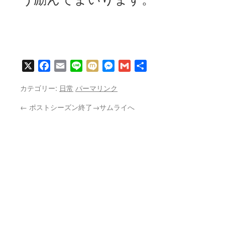
X
Facebook
Email
Line
Mixi
Messenger
Gmail
共
有
カテゴリー:
日常
パーマリンク
←
ポストシーズン終了→サムライへ