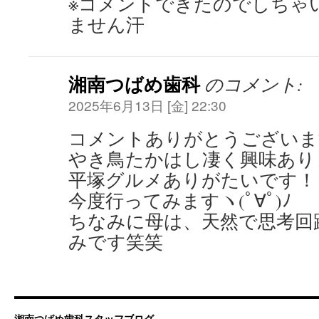
※コメントできたのでしちゃ
ません汗
湘南つばめ歯科
のコメント:
2025年6月13日 [金] 22:30
コメントありがとうございます
やき鳥たかはし凄く興味あり
平塚グルメありがたいです！
今度行ってみますヽ(ﾟ∀ﾟ)ﾉ
ちなみに母は、天然で思考回
みです笑笑
湘南つばめ歯科スタッフブログ