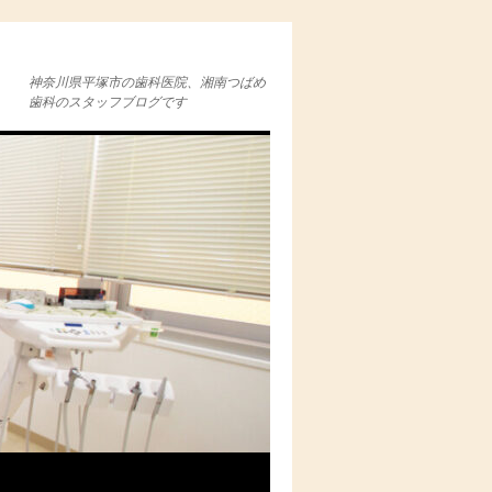
神奈川県平塚市の歯科医院、湘南つばめ
歯科のスタッフブログです