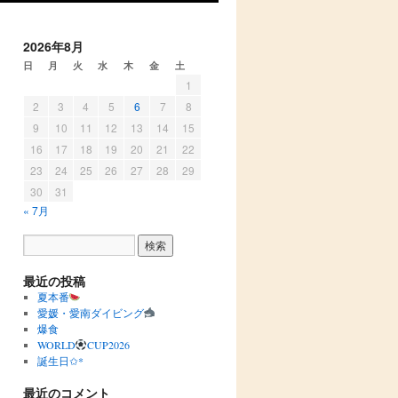
2026年8月
日
月
火
水
木
金
土
1
2
3
4
5
6
7
8
9
10
11
12
13
14
15
16
17
18
19
20
21
22
23
24
25
26
27
28
29
30
31
« 7月
最近の投稿
夏本番
愛媛・愛南ダイビング
爆食
WORLD
CUP2026
誕生日✩︎*
最近のコメント