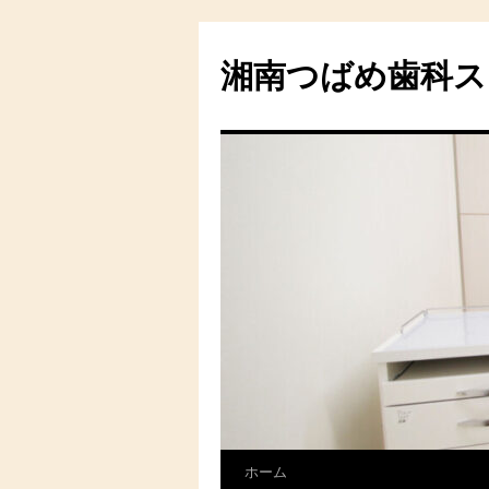
湘南つばめ歯科ス
ホーム
コ