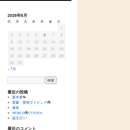
2026年8月
日
月
火
水
木
金
土
1
2
3
4
5
6
7
8
9
10
11
12
13
14
15
16
17
18
19
20
21
22
23
24
25
26
27
28
29
30
31
« 7月
最近の投稿
夏本番
愛媛・愛南ダイビング
爆食
WORLD
CUP2026
誕生日✩︎*
最近のコメント