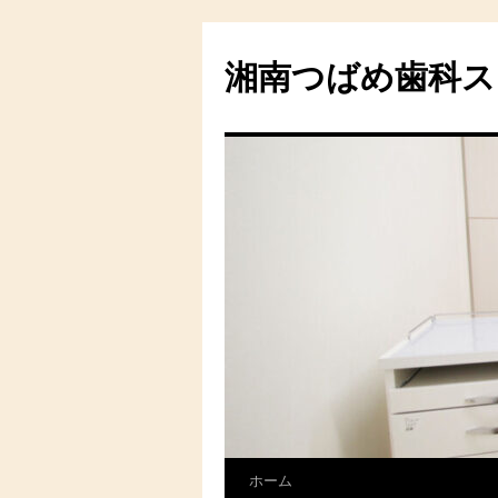
湘南つばめ歯科ス
ホーム
コ