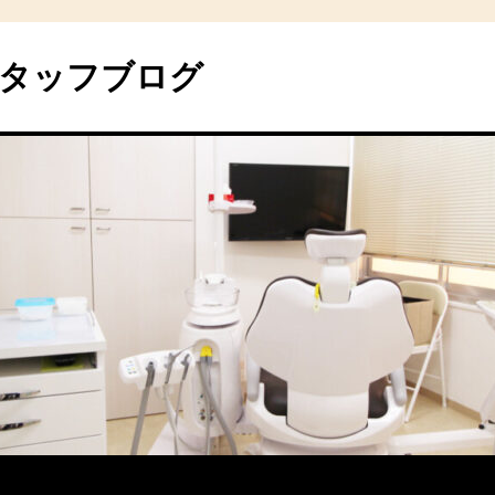
タッフブログ