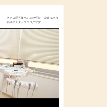
神奈川県平塚市の歯科医院、湘南つばめ
歯科のスタッフブログです