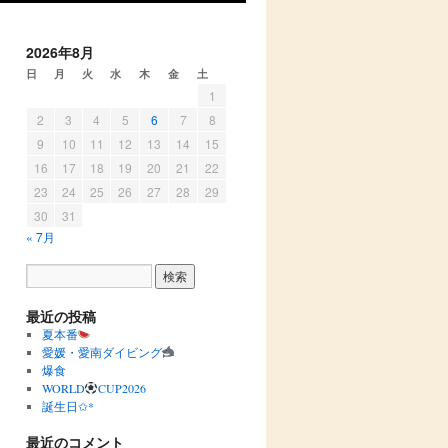
2026年8月
日
月
火
水
木
金
土
1
2
3
4
5
6
7
8
9
10
11
12
13
14
15
16
17
18
19
20
21
22
23
24
25
26
27
28
29
30
31
« 7月
最近の投稿
夏本番
愛媛・愛南ダイビング
爆食
WORLD
CUP2026
誕生日✩︎*
最近のコメント