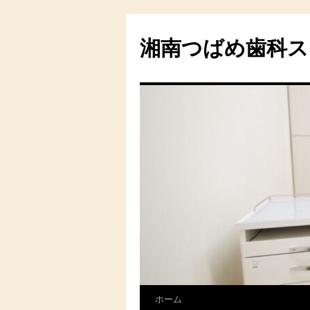
湘南つばめ歯科ス
ホーム
コ