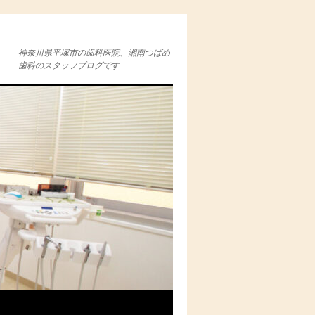
神奈川県平塚市の歯科医院、湘南つばめ
歯科のスタッフブログです