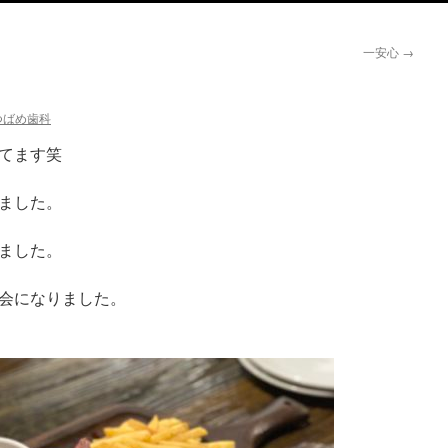
一安心
→
つばめ歯科
てます笑
ました。
ました。
食べて大満足の会になりました。