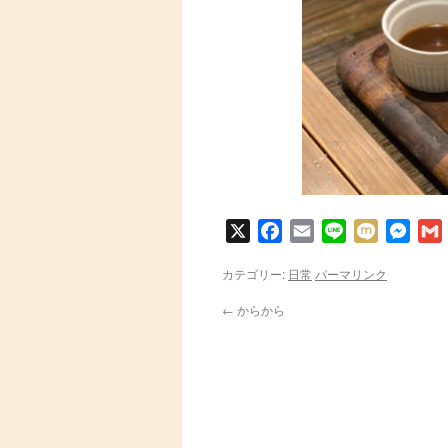
X
Facebook
Email
Line
Mixi
Messe
カテゴリー:
日常
パーマリンク
←
からから