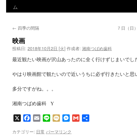
ン
ム
テ
←
四季の間隔
７日（日
ン
映画
ツ
投稿日:
2018年10月2日 [火]
作成者:
湘南つばめ歯科
へ
最近観たい映画が沢山あったのに全く行けずじまいでし
ス
やはり映画館で観たいので近いうちに必ず行きたいと思
キ
ッ
多分ですがね。。。
プ
湘南つばめ歯科 Y
X
Facebook
Email
Line
Mixi
Messenger
Gmail
共
有
カテゴリー:
日常
パーマリンク