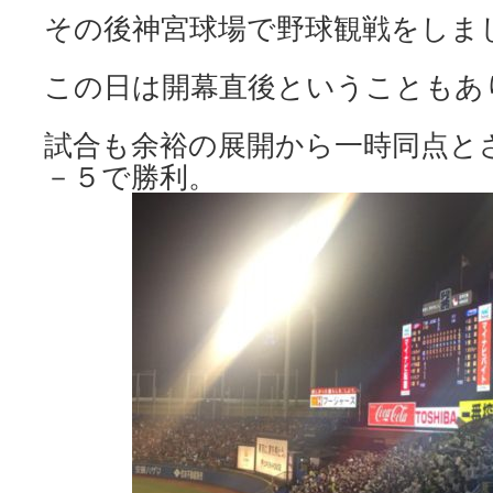
その後神宮球場で野球観戦をしま
この日は開幕直後ということもあ
試合も余裕の展開から一時同点と
－５で勝利。