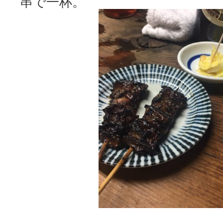
串で一杯。