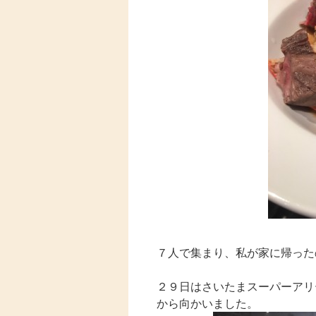
７人で集まり、私が家に帰った
２９日はさいたまスーパーアリ
から向かいました。