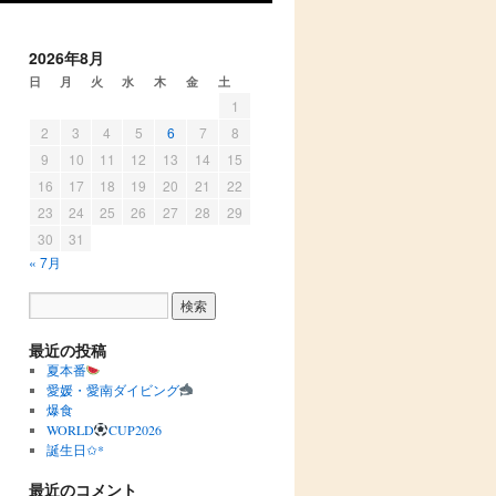
2026年8月
日
月
火
水
木
金
土
1
2
3
4
5
6
7
8
9
10
11
12
13
14
15
16
17
18
19
20
21
22
23
24
25
26
27
28
29
30
31
« 7月
最近の投稿
夏本番
愛媛・愛南ダイビング
爆食
WORLD
CUP2026
誕生日✩︎*
最近のコメント