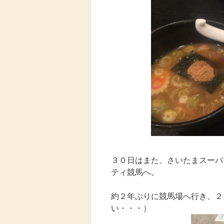
３０日はまた、さいたまスーパ
ティ競馬へ。
約２年ぶりに競馬場へ行き、２
い・・・）