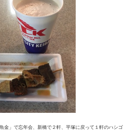
魚金」で忘年会、新橋で２軒、平塚に戻って１軒のハシゴ