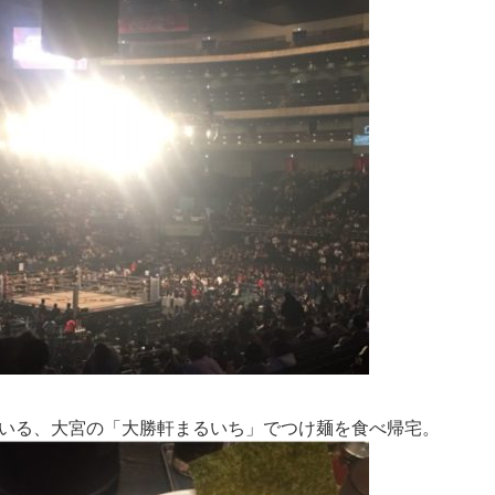
いる、大宮の「大勝軒まるいち」でつけ麺を食べ帰宅。