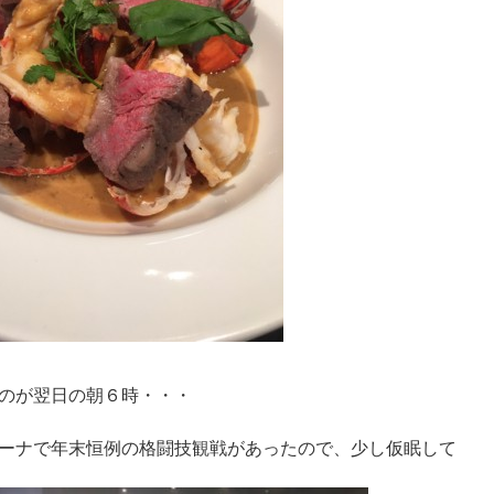
のが翌日の朝６時・・・
ーナで年末恒例の格闘技観戦があったので、少し仮眠して