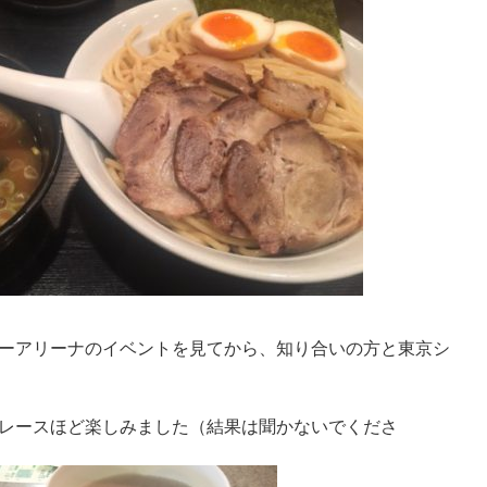
ーアリーナのイベントを見てから、知り合いの方と東京シ
レースほど楽しみました（結果は聞かないでくださ