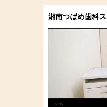
湘南つばめ歯科ス
ホーム
コ