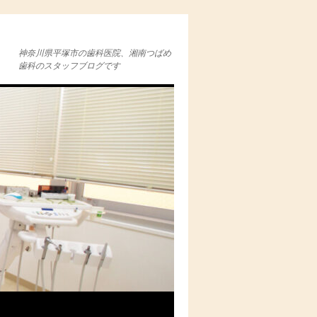
神奈川県平塚市の歯科医院、湘南つばめ
歯科のスタッフブログです