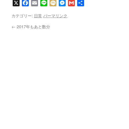
X
Facebook
Email
Line
Mixi
Messenger
Gmail
共
有
カテゴリー:
日常
パーマリンク
←
2017年もあと数分