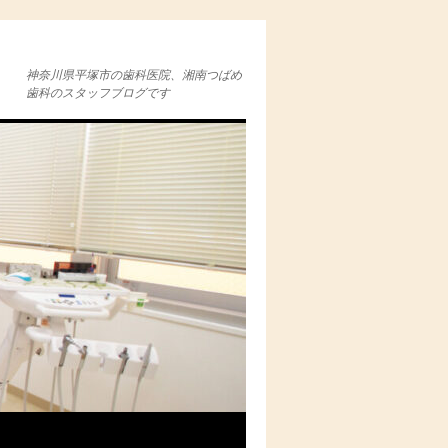
神奈川県平塚市の歯科医院、湘南つばめ
歯科のスタッフブログです