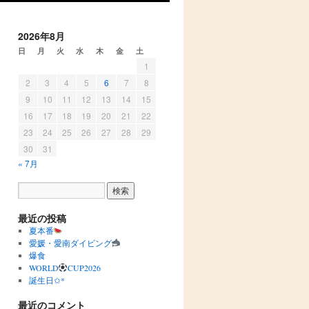
2026年8月
日
月
火
水
木
金
土
1
2
3
4
5
6
7
8
9
10
11
12
13
14
15
16
17
18
19
20
21
22
23
24
25
26
27
28
29
30
31
« 7月
最近の投稿
夏本番
愛媛・愛南ダイビング
爆食
WORLD
CUP2026
誕生日✩︎*
最近のコメント