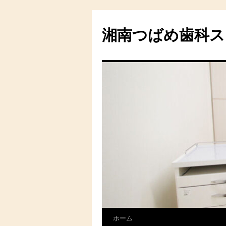
湘南つばめ歯科ス
ホーム
コ