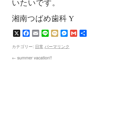
いたいです。
湘南つばめ歯科 Y
X
Facebook
Email
Line
Mixi
Messenger
Gmail
共
有
カテゴリー:
日常
パーマリンク
←
summer vacation!!