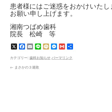
患者様にはご迷惑をおかけいたし
お願い申し上げます。
湘南つばめ歯科
院長 松崎 等
X
Facebook
Email
Line
Mixi
Messenger
Gmail
共
有
カテゴリー:
歯科お知らせ
パーマリンク
←
まさかの３連敗